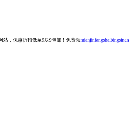
网站，优惠折扣低至9块9包邮！免费领
mianjinfangshaibingsinan