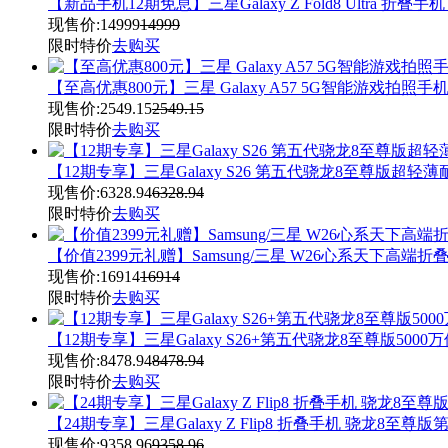
【新品手机12期免息】三星Galaxy Z Fold8 Ultra
现售价:
14999
14999
限时特价
去购买
【至高优惠800元】三星 Galaxy A57 5G智能游戏拍照
现售价:
2549.15
2549.15
限时特价
去购买
【12期专享】三星Galaxy S26 第五代骁龙8至尊版超
现售价:
6328.94
6328.94
限时特价
去购买
【价值2399元礼赠】Samsung/三星 W26心系天下高
现售价:
16914
16914
限时特价
去购买
【12期专享】三星Galaxy S26+第五代骁龙8至尊版50
现售价:
8478.94
8478.94
限时特价
去购买
【24期专享】三星Galaxy Z Flip8 折叠手机 骁龙8
现售价:
9358.96
9358.96