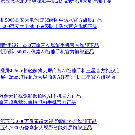
 折叠手机 第五代骁龙8至尊版AI手机2亿像素轻薄大屏旗舰正品
手机5000毫安大电池 IP68级防尘防水官方旗舰正品
轻薄耐用设计5000万像素AI智能手机官方旗舰正品
端折叠屏4.2mm超轻超薄大屏商务AI智能手机三星官方旗舰店
00万像素超视觉影像拍照AI手机官方正品
至尊版第五代5000万像素超大视野智能外屏旗舰正品