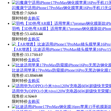
闪魔康宁适用iPhone17ProMax钢化膜苹果16Pro手机1
现售价:
7.9
29.9
限时特价
去购买
羽鸣【3D热弯AR膜】适用苹果17promax钢化膜新款iPhone1
现售价:
53.44
53.44
限时特价
去购买
【AR增透】比途适用iPhone17ProMax镜头膜苹果16
现售价:
33.17
33.17
限时特价
去购买
比途适用苹果17ProMax防窥膜iPhone16Pro无黑边钢化膜
现售价:
43.88
43.88
限时特价
去购买
适用华为/OPPO/小米/vivo120W充电器66W超级快充
现售价:
4.9
24.9
限时特价
去购买