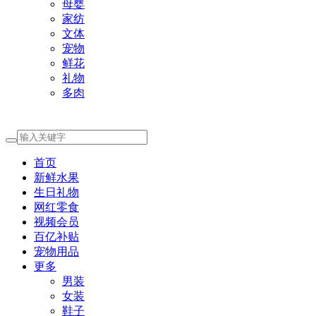
母婴
家纺
文体
宠物
鲜花
礼物
多肉
首页
新鲜水果
生日礼物
网红零食
视频会员
百亿补贴
宠物用品
更多
男装
女装
鞋子