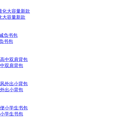
化大容量新款
减负书包
中双肩背包
风外出小背包
便小学生书包