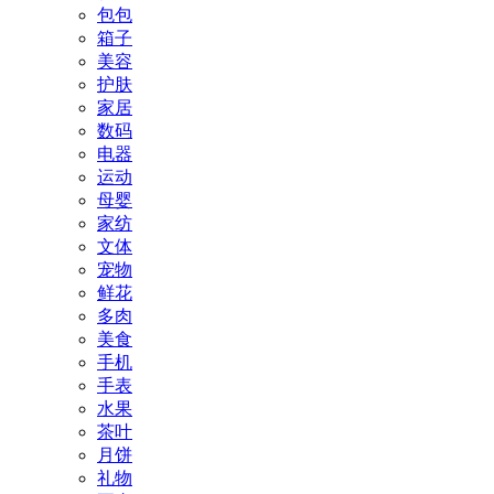
包包
箱子
美容
护肤
家居
数码
电器
运动
母婴
家纺
文体
宠物
鲜花
多肉
美食
手机
手表
水果
茶叶
月饼
礼物