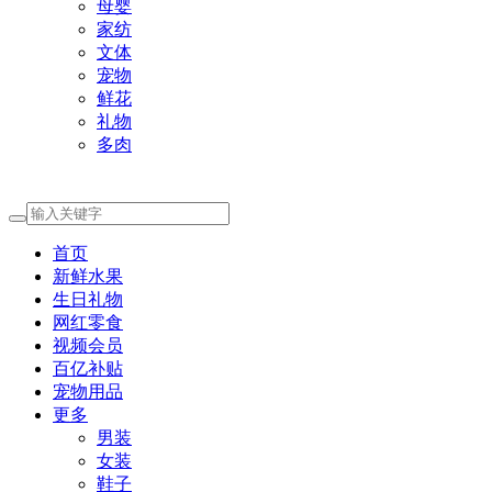
母婴
家纺
文体
宠物
鲜花
礼物
多肉
首页
新鲜水果
生日礼物
网红零食
视频会员
百亿补贴
宠物用品
更多
男装
女装
鞋子