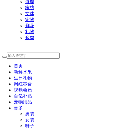
母婴
家纺
文体
宠物
鲜花
礼物
多肉
首页
新鲜水果
生日礼物
网红零食
视频会员
百亿补贴
宠物用品
更多
男装
女装
鞋子