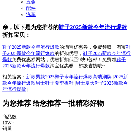
五金
配件
汽车
亲，以下是为您推荐的
鞋子2025新款今年流行爆款
折扣宝贝：
鞋子2025新款今年流行爆款
的淘宝优惠券，免费领取，淘宝
鞋
子2025新款今年流行爆款
的折扣优惠，
鞋子2025新款今年流行
爆款
免费优惠券网站，优惠折扣低至9块9包邮！免费领
鞋子
2025新款今年流行爆款
淘宝优惠券，超级省钱哦~
相关搜索：
新款男款2025鞋子今年流行爆款高端潮牌
|
2025新
款今年流行爆款男士鞋子夏季板鞋
|
男士夏天鞋子2025新款今
年流行爆款
|
为您推荐
给您推荐一批精彩好物
商品数
10W+
销量