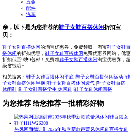
五金
配件
汽车
亲，以下是为您推荐的
鞋子女鞋百搭休闲
折扣宝
贝：
鞋子女鞋百搭休闲
的淘宝优惠券，免费领取，淘宝
鞋子女鞋百
搭休闲
的折扣优惠，
鞋子女鞋百搭休闲
免费优惠券网站，优惠
折扣低至9块9包邮！免费领
鞋子女鞋百搭休闲
淘宝优惠券，超
级省钱哦~
相关搜索：
鞋子女鞋百搭休闲平底
|
鞋子女鞋百搭休闲运动
|
鞋
子女鞋百搭休闲半拖
|
鞋子女鞋百搭休闲透气
|
鞋子女鞋百搭
休闲鞋
|
鞋子女鞋百搭学生 休闲鞋
|
鞋子女鞋休闲百搭
|
为您推荐
给您推荐一批精彩好物
热风网面德训鞋2026年秋季新款芭蕾风休闲鞋百搭女鞋