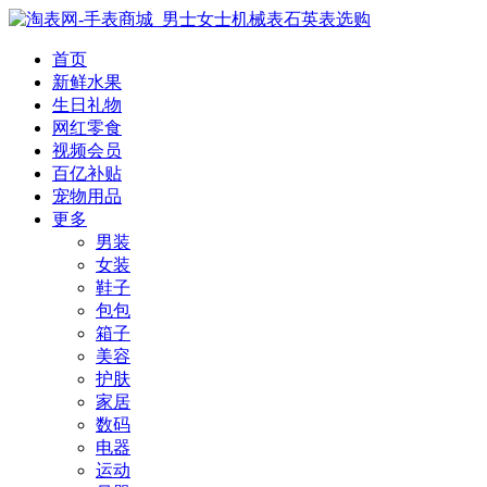
首页
新鲜水果
生日礼物
网红零食
视频会员
百亿补贴
宠物用品
更多
男装
女装
鞋子
包包
箱子
美容
护肤
家居
数码
电器
运动