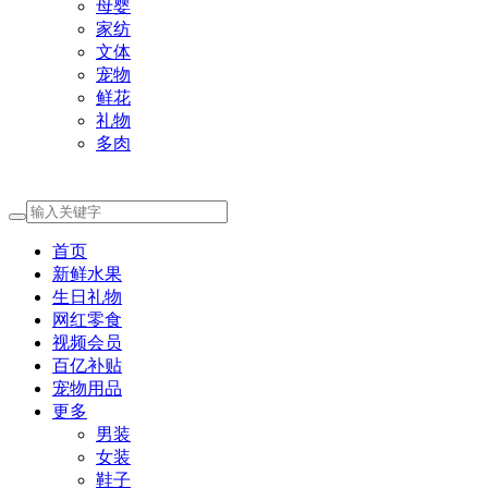
母婴
家纺
文体
宠物
鲜花
礼物
多肉
首页
新鲜水果
生日礼物
网红零食
视频会员
百亿补贴
宠物用品
更多
男装
女装
鞋子