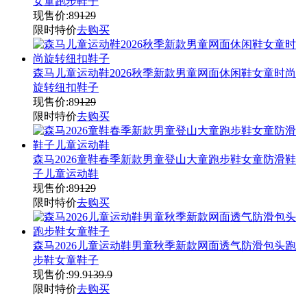
女童跑步鞋子
现售价:
89
129
限时特价
去购买
森马儿童运动鞋2026秋季新款男童网面休闲鞋女童时尚
旋转纽扣鞋子
现售价:
89
129
限时特价
去购买
森马2026童鞋春季新款男童登山大童跑步鞋女童防滑鞋
子儿童运动鞋
现售价:
89
129
限时特价
去购买
森马2026儿童运动鞋男童秋季新款网面透气防滑包头跑
步鞋女童鞋子
现售价:
99.9
139.9
限时特价
去购买