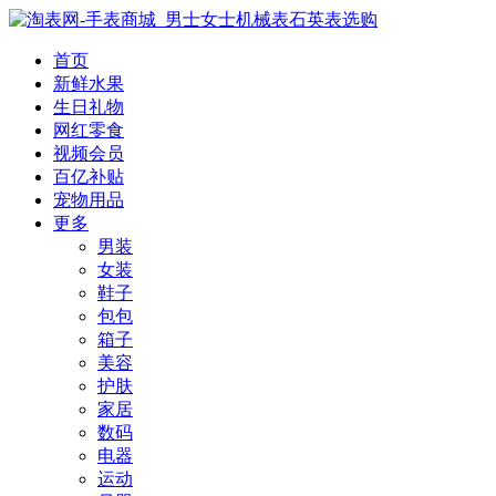
首页
新鲜水果
生日礼物
网红零食
视频会员
百亿补贴
宠物用品
更多
男装
女装
鞋子
包包
箱子
美容
护肤
家居
数码
电器
运动